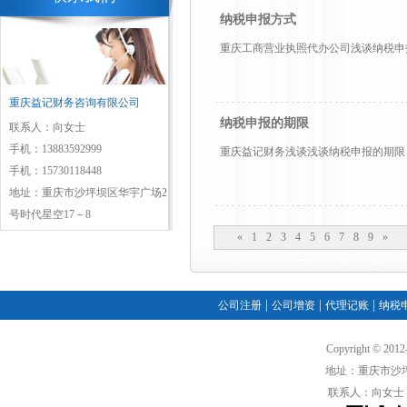
纳税申报方式
重庆工商营业执照代办公司浅谈纳税申报方
重庆益记财务咨询有限公司
纳税申报的期限
联系人：向女士
手机：13883592999
重庆益记财务浅谈浅谈纳税申报的期限 ： 
手机：15730118448
地址：重庆市沙坪坝区华宇广场2
号时代星空17－8
«
1
2
3
4
5
6
7
8
9
»
|
|
|
公司注册
公司增资
代理记账
纳税
Copyright ©
地址：重庆市沙坪
联系人：向女士 手机：