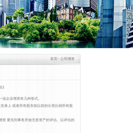
首页
>
公司增资
03
一说企业增资有几种形式。
股东身上 或者所有股东按以前的出资比例所有股
业增资 要先到事务所做无形资产的评估。以评估的