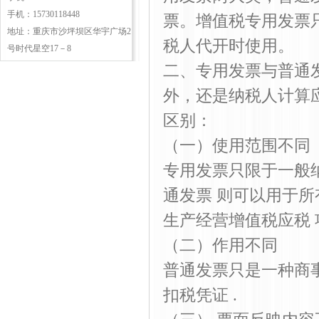
手机：15730118448
票。增值税专用发票
地址：重庆市沙坪坝区华宇广场2
税人代开时使用。
号时代星空17－8
二、专用发票与普通
外，还是纳税人计算
区别：
（一）使用范围不同
专用发票只限于一般
通发票 则可以用于
生产经营增值税应税 
（二）作用不同
普通发票只是一种商
扣税凭证 .