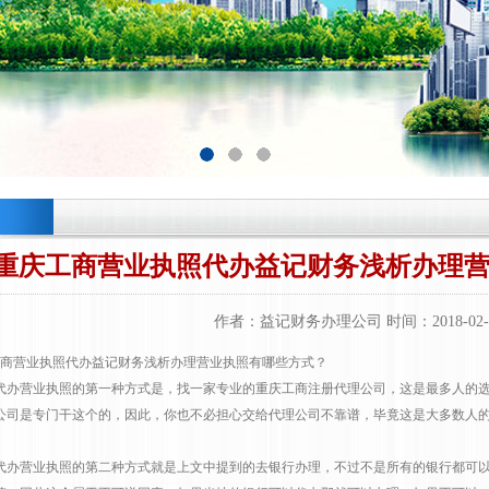
重庆工商营业执照代办益记财务浅析办理
作者：益记财务办理公司 时间：2018-02-
商营业执照代办益记财务浅析办理营业执照有哪些方式？
办营业执照的第一种方式是，找一家专业的重庆工商注册代理公司，这是最多人的选
公司是专门干这个的，因此，你也不必担心交给代理公司不靠谱，毕竟这是大多数人
办营业执照的第二种方式就是上文中提到的去银行办理，不过不是所有的银行都可以