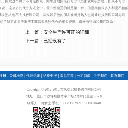
策，因此这个属于不可逆因素，如果当地的银行可以代办那就可以办理，如果不可以
说，这么多的代办方式之中，最方便稳妥的就是第一种，但是相信很多人都是不信的
朋友熟人也不去找代理公司，其实最后他的朋友或者是熟人也是通过找代理公司办理
想了解更多关于重庆工商营业执照代办的相关资讯，请来电咨询和我们联系！
上一篇：安全生产许可证的详细
下一篇：已经没有了
|
|
|
|
|
|
|
|
注册
公司增资
代理记账
纳税申报
常见问题
公司新闻
关于我们
联系我们
Copyright © 2012-2016 重庆益记财务咨询有限公司
地址：重庆市沙坪坝区华宇广场2号时代星空17－8
联系人：向女士 手机：13883592999 15730118448