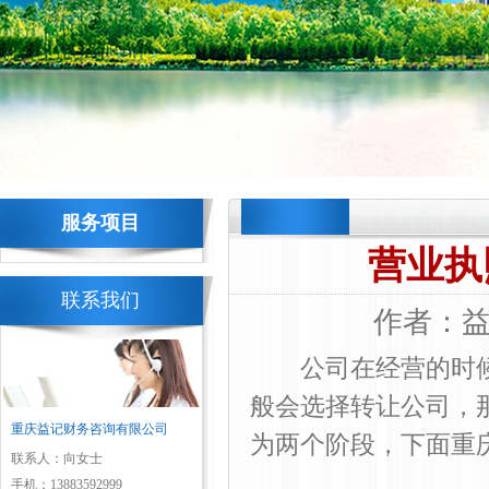
服务项目
营业执
联系我们
作者：益记
公司在经营的时候
般会选择转让公司，
重庆益记财务咨询有限公司
为两个阶段，下面
重
联系人：向女士
手机：13883592999