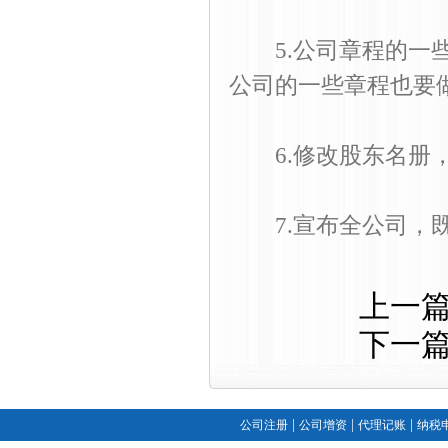
5.公司章程的一些
公司的一些章程也要
6.修改股东名册，
7.宣布全公司，既
上一
下一
|
|
|
公司注册
公司增资
代理记账
纳税